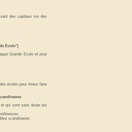
sant des capitaux sur des
de Ecole")
haque Grande Ecole et pour
 des écoles pour mieux faire
 scandinaves
 et qui sont sans doute les
conférences
ables scandinaves