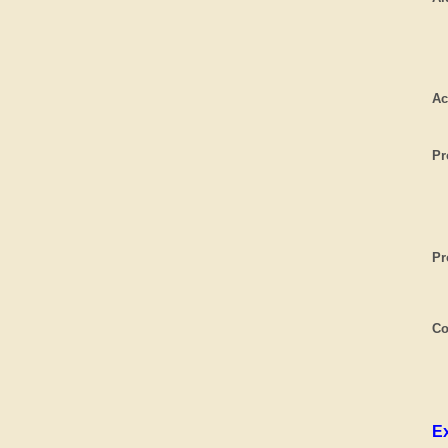
Ac
Pr
Pr
Co
Ex