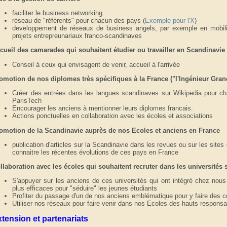
faciliter le business networking
réseau de "référents" pour chacun des pays (
Exemple pour l'X
)
developpement de réseaux de business angels, par exemple en mobili
projets entrepreunariaux franco-scandinaves
cueil des camarades qui souhaitent étudier ou travailler en Scandinavie
Conseil à ceux qui envisagent de venir, accueil à l'arrivée
omotion de nos diplomes très spécifiques à la France ("l'Ingénieur Gran
Créer des entrées dans les langues scandinaves sur Wikipedia pour c
ParisTech
Encourager les anciens à mentionner leurs diplomes francais.
Actions ponctuelles en collaboration avec les écoles et associations
omotion de la Scandinavie auprès de nos Ecoles et anciens en France
publication d'articles sur la Scandinavie dans les revues ou sur les sites
connaitre les récentes évolutions de ces pays en France
llaboration avec les écoles qui souhaitent recruter dans les universités
S'appuyer sur les anciens de ces universités qui ont intégré chez nous
plus efficaces pour "séduire" les jeunes étudiants
Profiter du passage d'un de nos anciens emblématique pour y faire des 
Utiliser nos réseaux pour faire venir dans nos Ecoles des hauts respons
tension et partenariats