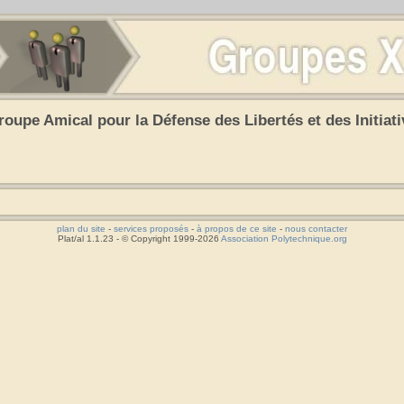
roupe Amical pour la Défense des Libertés et des Initiati
plan du site
-
services proposés
-
à propos de ce site
-
nous contacter
Plat/al 1.1.23 - © Copyright 1999-2026
Association Polytechnique.org