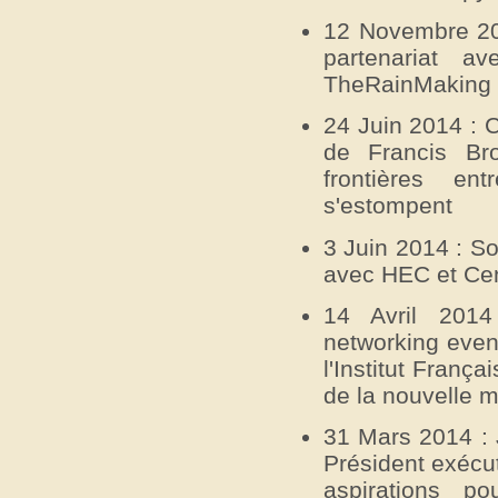
12 Novembre 201
partenariat
TheRainMaking L
24 Juin 2014 : 
de Francis Br
frontières en
s'estompent
3 Juin 2014 : So
avec HEC et Ce
14 Avril 2014
networking even
l'Institut França
de la nouvelle 
31 Mars 2014 : 
Président exécut
aspirations 