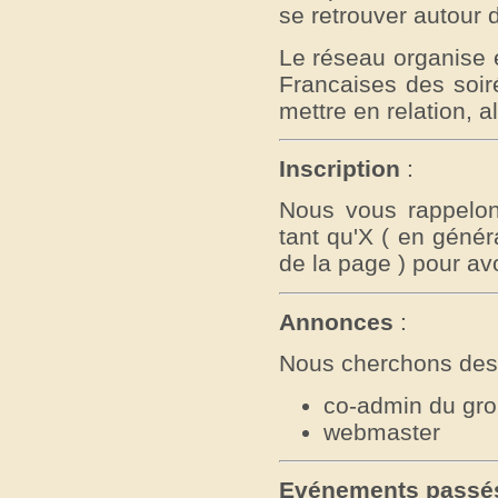
se retrouver autour d
Le réseau organise 
Francaises des soir
mettre en relation, 
Inscription
:
Nous vous rappelon
tant qu'X ( en génér
de la page ) pour avo
Annonces
:
Nous cherchons des 
co-admin du gro
webmaster
Evénements passé