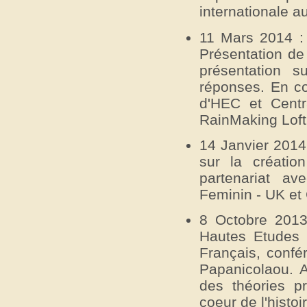
internationale a
11 Mars 2014 : 
Présentation de
présentation s
réponses. En co
d'HEC et Cent
RainMaking Loft
14 Janvier 2014 
sur la créatio
partenariat av
Feminin - UK et
8 Octobre 2013 
Hautes Etudes S
Français, confé
Papanicolaou. A
des théories p
coeur de l'histo