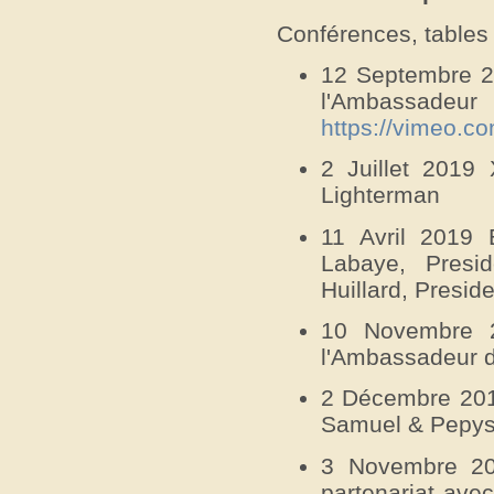
Conférences, tables
12 Septembre 2
l'Ambassa
https://vimeo.
2 Juillet 201
Lighterman
11 Avril 2019 
Labaye, Presid
Huillard, Presi
10 Novembre 
l'Ambassadeur 
2 Décembre 201
Samuel & Pepys
3 Novembre 201
partenariat ave