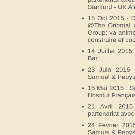
Stanford - UK A
15 Oct 2015 - D
@The Oriental C
Group; va anime
construire et co
14 Juillet 2015
Bar
23 Juin 2015 
Samuel & Pepys
15 Mai 2015 : S
l'Institut França
21 Avril 2015
partenariat ave
24 Février 201
Samuel & Pepys