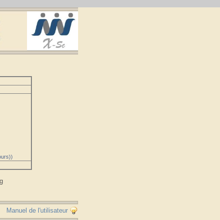
urs))
rg
Manuel de l'utilisateur