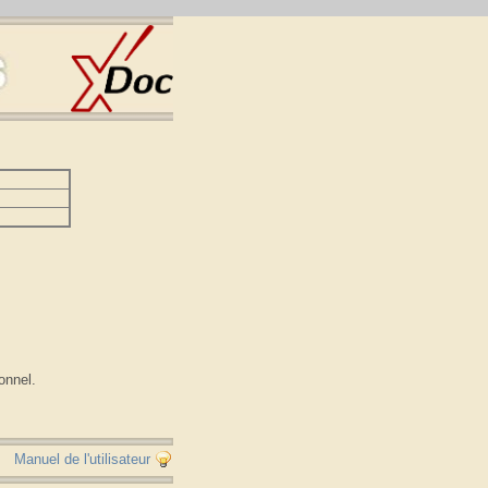
:
onnel.
Manuel de l'utilisateur