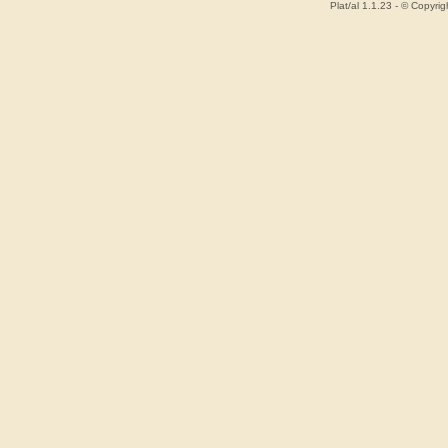
Plat/al 1.1.23 - © Copyr