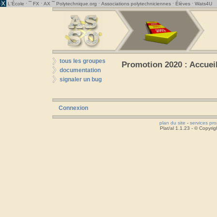
· ˜˜
·
˜˜
·
·
·
L'École
FX
AX
Polytechnique.org
Associations polytechniciennes
Élèves
Wats4U
tous les groupes
Promotion 2020 : Accuei
documentation
signaler un bug
Connexion
plan du site
-
services pr
Plat/al 1.1.23 - © Copyr