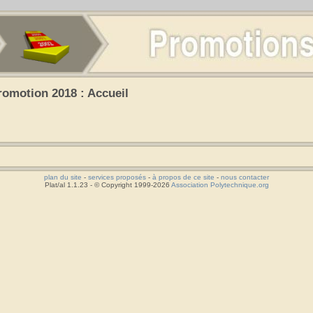
romotion 2018 : Accueil
plan du site
-
services proposés
-
à propos de ce site
-
nous contacter
Plat/al 1.1.23 - © Copyright 1999-2026
Association Polytechnique.org