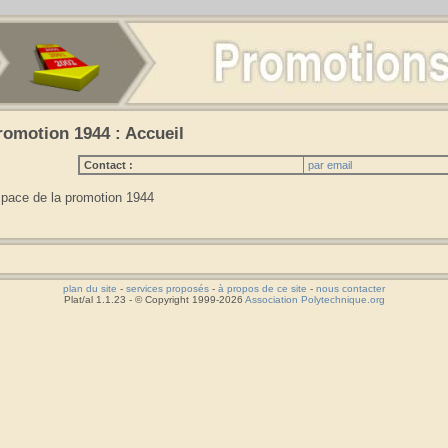
romotion 1944 : Accueil
Contact :
par email
pace de la promotion 1944
plan du site
-
services proposés
-
à propos de ce site
-
nous contacter
Plat/al 1.1.23 - © Copyright 1999-2026
Association Polytechnique.org